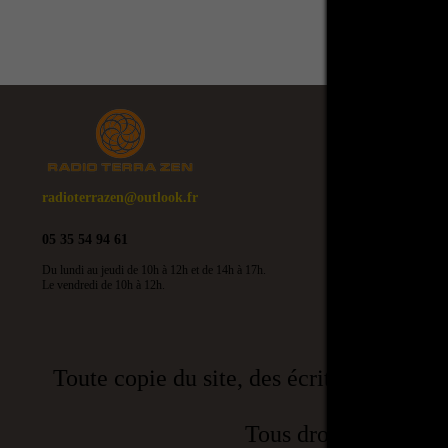
radioterrazen@outlook.fr
05 35 54 94 61
Du lundi au jeudi de 10h à 12h et de 14h à 17h.
Le vendredi de 10h à 12h.
Toute copie du site, des écrits, même par
Tous droits réser