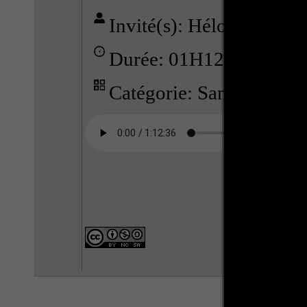
Invité(s): Héloïse GE
Durée: 01H12
Catégorie: Santé