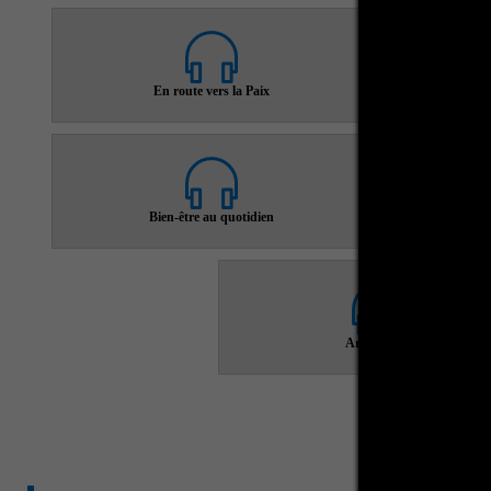
En route vers la Paix
L
Bien-être au quotidien
Mon 
Art en Eveil