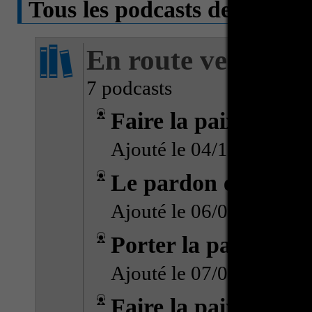
Tous les podcasts de l'émissi
En route vers la P
7 podcasts
Faire la paix avec 
Ajouté le 04/10/2016 (
Le pardon et la pai
Ajouté le 06/09/2016 (
Porter la paix dans
Ajouté le 07/06/2016 (
Faire la paix avec s