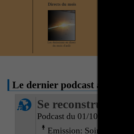
Directs du mois
Direct en cours
Les émissions en direct
Aucun direct actuellement
du mois d'août
Le dernier podcast ajouté 
Se reconstruire a
Podcast du 01/10/2021
Emission: Soirée Terra 