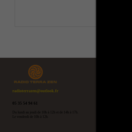
radioterrazen@outlook.fr
05 35 54 94 61
Du lundi au jeudi de 10h à 12h et de 14h à 17h.
Le vendredi de 10h à 12h.