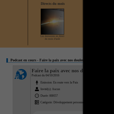
Directs du mois
Direct en cours
Les émissions en direct
Aucun direct actuellement
du mois d'août
Podcast en cours - Faire la paix avec nos douleurs
Faire la paix avec nos douleurs
Podcast du 04/10/2016
Emission: En route vers la Paix
Invité(s): Aucun
Durée: 00H57
Catégorie: Développement personnel