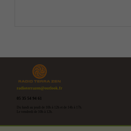
radioterrazen@outlook.fr
05 35 54 94 61
Du lundi au jeudi de 10h à 12h et de 14h à 17h.
Le vendredi de 10h à 12h.