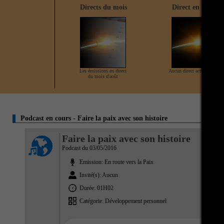
Directs du mois
Direct en cours
Les émissions en direct
Aucun direct actuellement
du mois d'août
Podcast en cours - Faire la paix avec son histoire
Faire la paix avec son histoire
Podcast du 03/05/2016
Emission: En route vers la Paix
Invité(s): Aucun
Durée: 01H02
Catégorie: Développement personnel