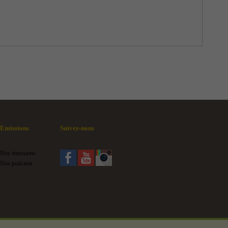
Emissions
Suivez-nous
Nos émissions
Nos podcasts