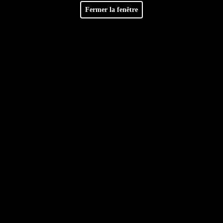
Facebook
Retrouvez-nous sur
Fermer la fenêtre