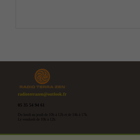
radioterrazen@outlook.fr
05 35 54 94 61
Du lundi au jeudi de 10h à 12h et de 14h à 17h.
Le vendredi de 10h à 12h.