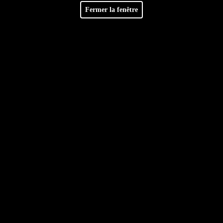
Facebook
Retrouvez-nous sur
Fermer la fenêtre