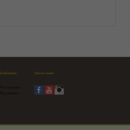
Emissions
Suivez-nous
Nos émissions
Nos podcasts