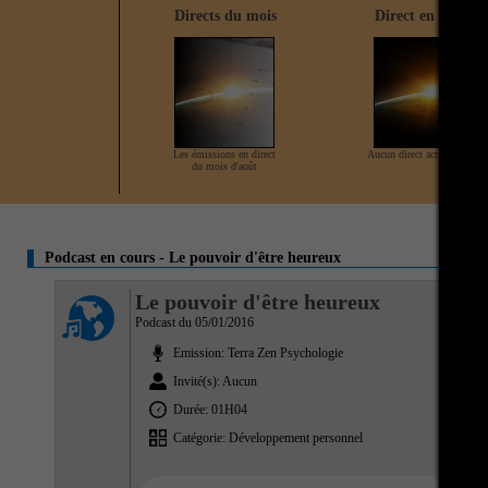
Directs du mois
Direct en cours
Les émissions en direct
Aucun direct actuellement
du mois d'août
Podcast en cours - Le pouvoir d'être heureux
Le pouvoir d'être heureux
Podcast du 05/01/2016
Emission: Terra Zen Psychologie
Invité(s): Aucun
Durée: 01H04
Catégorie: Développement personnel