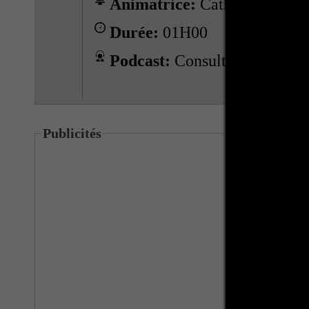
Animatrice:
Catherine BRA
Durée:
01H00
Podcast:
Consulter les podcas
Publicités