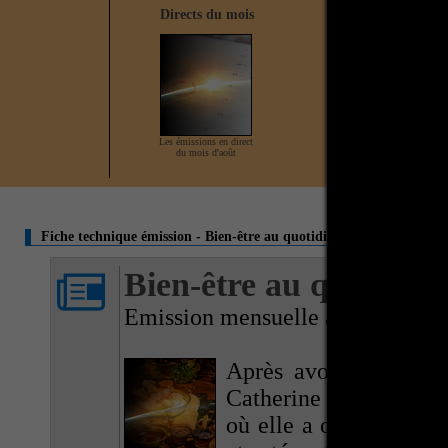
Directs du mois
Direct en cours
Les émissions en direct
Aucun direct actuellement
du mois d'août
Fiche technique émission - Bien-être au quotidien
Bien-être au quotidien
Emission mensuelle à 21H00
Après avoir vécu 5 a
Catherine est revenue 
où elle a ouvert un ce