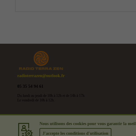
radioterrazen@outlook.fr
05 35 54 94 61
Du lundi au jeudi de 10h à 12h et de 14h à 17h.
Le vendredi de 10h à 12h.
Nous utilisons des cookies pour vous garantir la meill
J'accepte les conditions d'utilisation