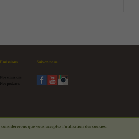
Emissions
Suivez-nous
Nos émissions
Nos podcasts
.
 considérerons que vous acceptez l'utilisation des cookies.